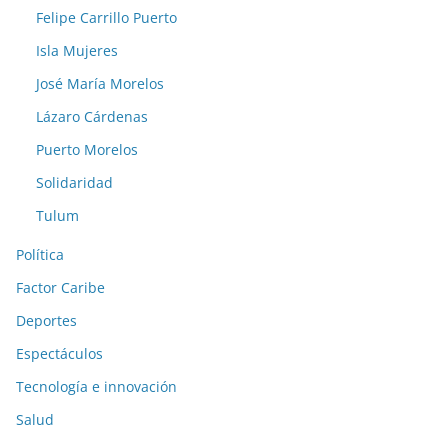
Felipe Carrillo Puerto
Isla Mujeres
José María Morelos
Lázaro Cárdenas
Puerto Morelos
Solidaridad
Tulum
Política
Factor Caribe
Deportes
Espectáculos
Tecnología e innovación
Salud