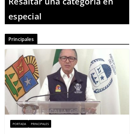
Resaltar una categoria en
especial
Principales
PORTADA
PRINCIPALES