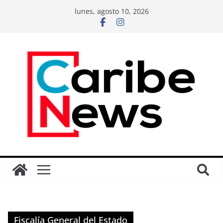
lunes, agosto 10, 2026
Fiscalía General del Estado