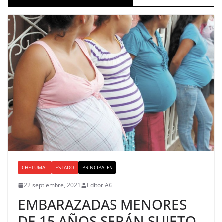
CHETUMAL
ESTADO
PRINCIPALES
22 septiembre, 2021
Editor AG
EMBARAZADAS MENORES
DE 15 AÑOS SERÁN SUJETO