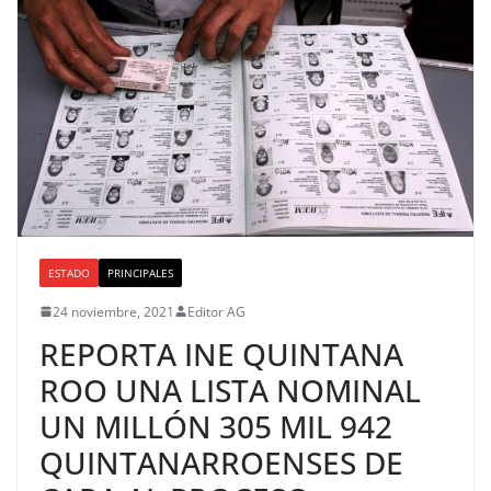
ESTADO
PRINCIPALES
24 noviembre, 2021
Editor AG
REPORTA INE QUINTANA
ROO UNA LISTA NOMINAL
UN MILLÓN 305 MIL 942
QUINTANARROENSES DE