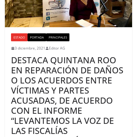
ESTADO
PORTADA
PRINCIPALES
3 diciembre, 2021
Editor AG
DESTACA QUINTANA ROO
EN REPARACIÓN DE DAÑOS
O LOS ACUERDOS ENTRE
VÍCTIMAS Y PARTES
ACUSADAS, DE ACUERDO
CON EL INFORME
“LEVANTEMOS LA VOZ DE
LAS FISCALÍAS