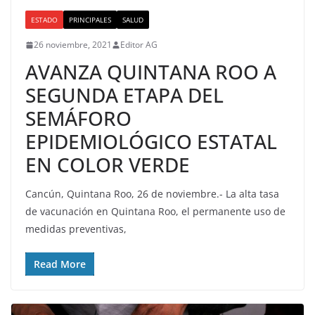
ESTADO
PRINCIPALES
SALUD
26 noviembre, 2021
Editor AG
AVANZA QUINTANA ROO A
SEGUNDA ETAPA DEL
SEMÁFORO
EPIDEMIOLÓGICO ESTATAL
EN COLOR VERDE
Cancún, Quintana Roo, 26 de noviembre.- La alta tasa
de vacunación en Quintana Roo, el permanente uso de
medidas preventivas,
Read More