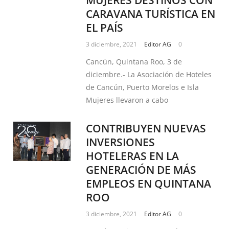
CARAVANA TURÍSTICA EN
EL PAÍS
3 diciembre, 2021
Editor AG
0
Cancún, Quintana Roo, 3 de
diciembre.- La Asociación de Hoteles
de Cancún, Puerto Morelos e Isla
Mujeres llevaron a cabo
CONTRIBUYEN NUEVAS
INVERSIONES
HOTELERAS EN LA
GENERACIÓN DE MÁS
EMPLEOS EN QUINTANA
ROO
3 diciembre, 2021
Editor AG
0