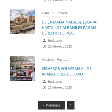
Cancún
Portada
DE LA MAÑA NADIE SE ESCAPA:
HASTA LOS ALBAÑILES PAGAN
DERECHO DE PISO
Redaccion
–
22 febrero, 2023
Nacional
Portada
CIGARROS VOLVERÁN A LOS
APARADORES DE OXXO
Redaccion
–
22 febrero, 2023
« Previous
1