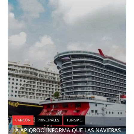
CANCÚN
PRINCIPALES
TURISMO
LA APIQROO INFORMA QUE LAS NAVIERAS