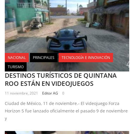
NACIONAL
PRINCIPALES
TECNOLOGÍA E INNOVACIÓN
TURISMO
DESTINOS TURÍSTICOS DE QUINTANA
ROO ESTÁN EN VIDEOJUEGOS
11 noviembre, 2021
Editor AG
0
Ciudad de México, 11 de noviembre.- El videojuego Forza
Horizon 5 fue lanzado oficialmente el pasado 9 de noviembre
y