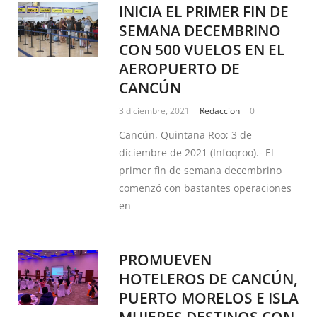
INICIA EL PRIMER FIN DE
SEMANA DECEMBRINO
CON 500 VUELOS EN EL
AEROPUERTO DE
CANCÚN
3 diciembre, 2021
Redaccion
0
Cancún, Quintana Roo; 3 de
diciembre de 2021 (Infoqroo).- El
primer fin de semana decembrino
comenzó con bastantes operaciones
en
PROMUEVEN
HOTELEROS DE CANCÚN,
PUERTO MORELOS E ISLA
MUJERES DESTINOS CON