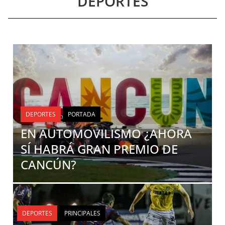
DEPORTES
DEPORTES
PORTADA
EN AUTOMOVILISMO ¿AHORA
SÍ HABRÁ GRAN PREMIO DE
CANCÚN?
DEPORTES
PRINCIPALES