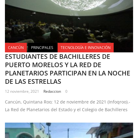
CANCÚN
PRINCIPALES
TECNOLOGÍA E INNOVACIÓN
ESTUDIANTES DE BACHILLERES DE
PUERTO MORELOS Y LA RED DE
PLANETARIOS PARTICIPAN EN LA NOCHE
DE LAS ESTRELLAS
12 noviembre, 2021
Redaccion
0
Cancún, Quintana Roo; 12 de noviembre de 2021 (Infoqroo).-
La Red de Planetarios del Estado y el Colegio de Bachilleres