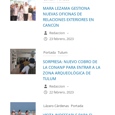
MARA LEZAMA GESTIONA
NUEVAS OFICINAS DE
RELACIONES EXTERIORES EN
CANCÚN
Redaccion
–
23 febrero, 2023
Portada
Tulum
SORPRESA: NUEVO COBRO DE
LA CONANP PARA ENTRAR A LA
ZONA ARQUEOLÓGICA DE
TULUM
Redaccion
–
22 febrero, 2023
Lázaro Cárdenas
Portada
VISITA INDESEABLE PARA EL