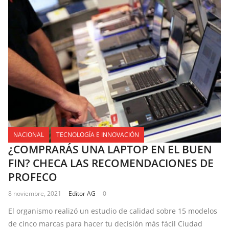
NACIONAL
TECNOLOGÍA E INNOVACIÓN
¿COMPRARÁS UNA LAPTOP EN EL BUEN
FIN? CHECA LAS RECOMENDACIONES DE
PROFECO
8 noviembre, 2021
Editor AG
0
El organismo realizó un estudio de calidad sobre 15 modelos
de cinco marcas para hacer tu decisión más fácil Ciudad