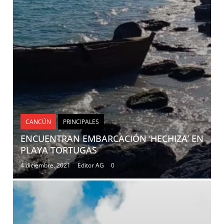
CANCÚN
PRINCIPALES
ENCUENTRAN EMBARCACIÓN ‘HECHIZA’ EN
PLAYA TORTUGAS
4 diciembre, 2021
Editor AG
0