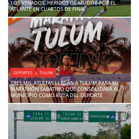
LOS VENADOS, HERIDOS DE MUERTE POR EL
ATLANTE EN CUARTOS DE FINAL
DEPORTES
TULUM
TRES MIL ATLETAS LLEGAN A TULUM PARA SU
MARATHÓN SABATINO QUE CONSOLIDARÁ AL
MUNICIPIO COMO RUTA DEL DEPORTE