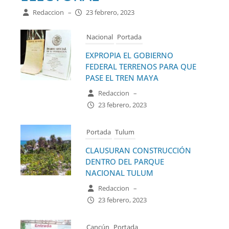
Redaccion
–
23 febrero, 2023
Nacional
Portada
EXPROPIA EL GOBIERNO
FEDERAL TERRENOS PARA QUE
PASE EL TREN MAYA
Redaccion
–
23 febrero, 2023
Portada
Tulum
CLAUSURAN CONSTRUCCIÓN
DENTRO DEL PARQUE
NACIONAL TULUM
Redaccion
–
23 febrero, 2023
Cancún
Portada