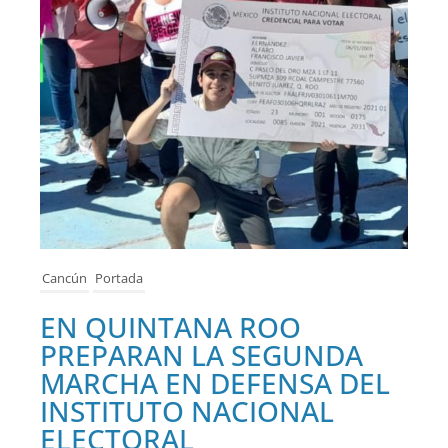
Cancún
Portada
EN QUINTANA ROO
PREPARAN LA SEGUNDA
MARCHA EN DEFENSA DEL
INSTITUTO NACIONAL
ELECTORAL