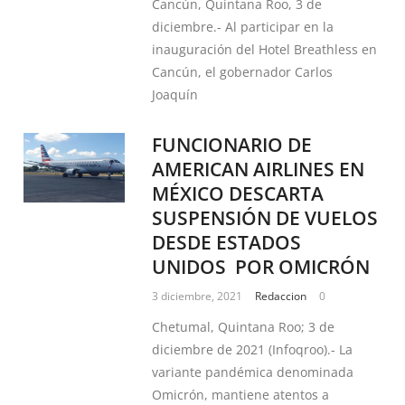
Cancún, Quintana Roo, 3 de
diciembre.- Al participar en la
inauguración del Hotel Breathless en
Cancún, el gobernador Carlos
Joaquín
FUNCIONARIO DE
AMERICAN AIRLINES EN
MÉXICO DESCARTA
SUSPENSIÓN DE VUELOS
DESDE ESTADOS
UNIDOS POR OMICRÓN
3 diciembre, 2021
Redaccion
0
Chetumal, Quintana Roo; 3 de
diciembre de 2021 (Infoqroo).- La
variante pandémica denominada
Omicrón, mantiene atentos a