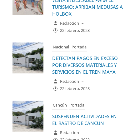
TURISMO: ARRIBAN MEDUSAS A
HOLBOX
Redaccion
–
22 febrero, 2023
Nacional
Portada
DETECTAN PAGOS EN EXCESO
POR DIVERSOS MATERIALES Y
SERVICIOS EN EL TREN MAYA
Redaccion
–
22 febrero, 2023
Cancún
Portada
SUSPENDEN ACTIVIDADES EN
EL RASTRO DE CANCÚN
Redaccion
–
22 febrero, 2023