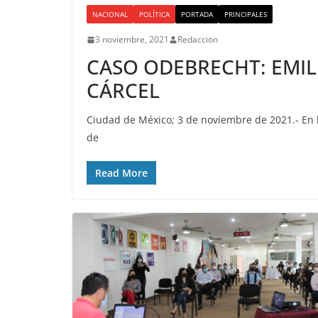
NACIONAL
POLÍTICA
PORTADA
PRINCIPALES
3 noviembre, 2021
Redaccion
CASO ODEBRECHT: EMIL
CÁRCEL
Ciudad de México; 3 de noviembre de 2021.- En l
de
Read More