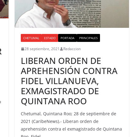
CHETUMAL
ESTADO
PORTADA
PRINCIPALES
R
28 septiembre, 2021
Redaccion
LIBERAN ORDEN DE
APREHENSIÓN CONTRA
FIDEL VILLANUEVA,
EXMAGISTRADO DE
QUINTANA ROO
o
Chetumal, Quintana Roo; 28 de septiembre de
2021 (CaribeNews).- Liberan orden de
aprehensión contra el exmagistrado de Quintana
Roo, Fidel