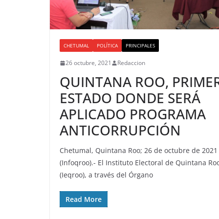
CHETUMAL
POLÍTICA
PRINCIPALES
26 octubre, 2021
Redaccion
QUINTANA ROO, PRIME
ESTADO DONDE SERÁ
APLICADO PROGRAMA
ANTICORRUPCIÓN
Chetumal, Quintana Roo; 26 de octubre de 2021
(Infoqroo).- El Instituto Electoral de Quintana Ro
(Ieqroo), a través del Órgano
Read More