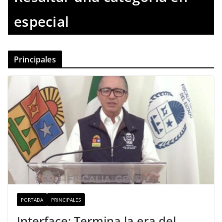
especial
Principales
PORTADA
PRINCIPALES
Interface: Termina la era del