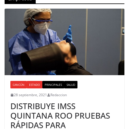
CANCÚN
ESTADO
PRINCIPALES
SALUD
28 septiembre, 2021
Redaccion
DISTRIBUYE IMSS
QUINTANA ROO PRUEBAS
RÁPIDAS PARA