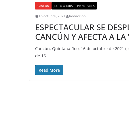
CANCÚN
JUSTO AHORA
PRINCIPALES
16 octubre, 2021
Redaccion
ESPECTACULAR SE DESP
CANCÚN Y AFECTA A LA 
Cancún, Quintana Roo; 16 de octubre de 2021 (In
de 16
Read More