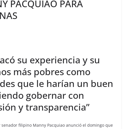
NY PACQUIAO PARA
INAS
acó su experiencia y su
pinos más pobres como
ades que le harían un buen
iendo gobernar con
ión y transparencia”
o y senador filipino Manny Pacquiao anunció el domingo que