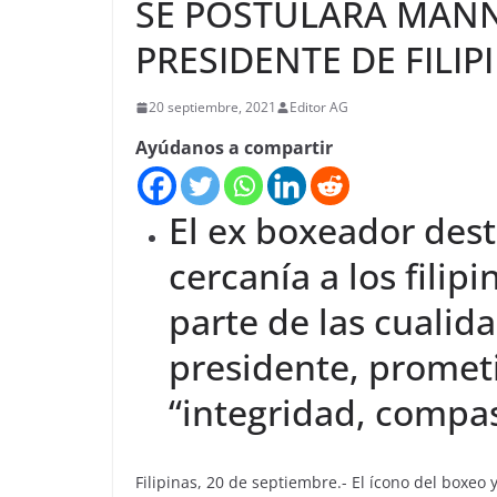
SE POSTULARÁ MAN
PRESIDENTE DE FILIP
20 septiembre, 2021
Editor AG
Ayúdanos a compartir
El ex boxeador dest
cercanía a los fili
parte de las cualid
presidente, promet
“integridad, compas
Filipinas, 20 de septiembre.- El ícono del boxe