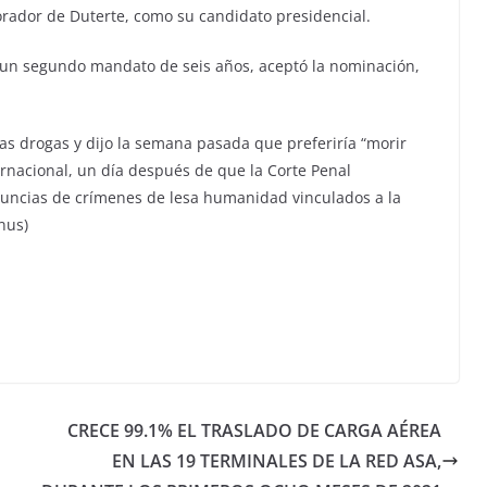
orador de Duterte, como su candidato presidencial.
r un segundo mandato de seis años, aceptó la nominación,
as drogas y dijo la semana pasada que preferiría “morir
ernacional, un día después de que la Corte Penal
enuncias de crímenes de lesa humanidad vinculados a la
nus)
CRECE 99.1% EL TRASLADO DE CARGA AÉREA
EN LAS 19 TERMINALES DE LA RED ASA,