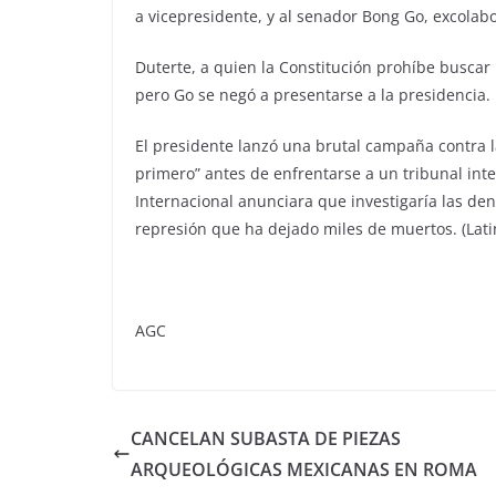
a vicepresidente, y al senador Bong Go, excolab
Duterte, a quien la Constitución prohíbe busca
pero Go se negó a presentarse a la presidencia.
El presidente lanzó una brutal campaña contra l
primero” antes de enfrentarse a un tribunal int
Internacional anunciara que investigaría las d
represión que ha dejado miles de muertos. (Lati
AGC
CANCELAN SUBASTA DE PIEZAS
ARQUEOLÓGICAS MEXICANAS EN ROMA