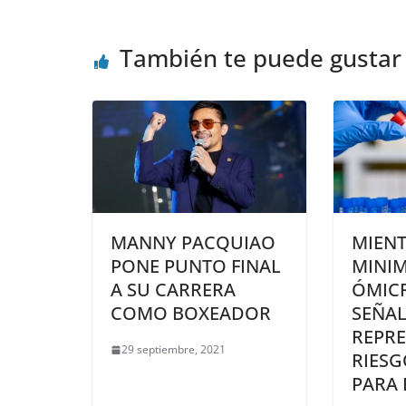
También te puede gustar
MANNY PACQUIAO
MIEN
PONE PUNTO FINAL
MINIM
A SU CARRERA
ÓMIC
COMO BOXEADOR
SEÑA
REPRE
29 septiembre, 2021
RIESG
PARA