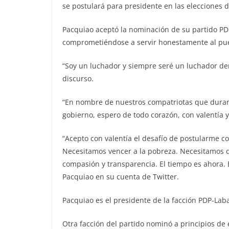
se postulará para presidente en las elecciones 
Pacquiao aceptó la nominación de su partido PD
comprometiéndose a servir honestamente al pueb
“Soy un luchador y siempre seré un luchador dent
discurso.
“En nombre de nuestros compatriotas que duran
gobierno, espero de todo corazón, con valentía 
“Acepto con valentía el desafío de postularme c
Necesitamos vencer a la pobreza. Necesitamos qu
compasión y transparencia. El tiempo es ahora. Es
Pacquiao en su cuenta de Twitter.
Pacquiao es el presidente de la facción PDP-Laban
Otra facción del partido nominó a principios de