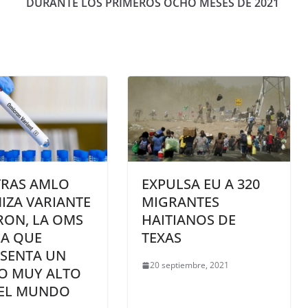
DURANTE LOS PRIMEROS OCHO MESES DE 2021
TRAS AMLO
EXPULSA EU A 320
IZA VARIANTE
MIGRANTES
RON, LA OMS
HAITIANOS DE
LA QUE
TEXAS
SENTA UN
20 septiembre, 2021
O MUY ALTO
 EL MUNDO