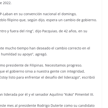
de 2022.
P-Laban en su convención nacional el domingo,
lo filipino que, según dijo, espera un cambio de gobierno.
ro y fuera del ring”, dijo Pacquiao, de 42 años, en su
te mucho tiempo han deseado el cambio correcto en el
y humildad su apoyo”, agregó.
omo presidente de Filipinas. Necesitamos progreso.
e el gobierno sirva a nuestra gente con integridad,
toy listo para enfrentar el desafío del liderazgo”, escribió
 liderada por él y el senador Aquilino “Koko” Pimentel III.
 este mes al presidente Rodrigo Duterte como su candidato