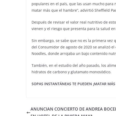
populares en el país, que las usan mucho para
matar más que el hambre”, advirtió Sheffield Pad
Después de revisar el valor real nutritivo de e
vienen y el riesgo que presenta para la salud en
Sin embargo, se sabe que no es la primera vez q
del Consumidor de agosto de 2020 se analizó e
Noodles, donde arrojaba un bajo contenido nutri
También, en el estudio del año pasado, los alim
hidratos de carbono y glutamato monosódico.
SOPAS INSTANTÁNEAS TE PUEDEN ¡MATAR MÁS
ANUNCIAN CONCIERTO DE ANDREA BOCEL