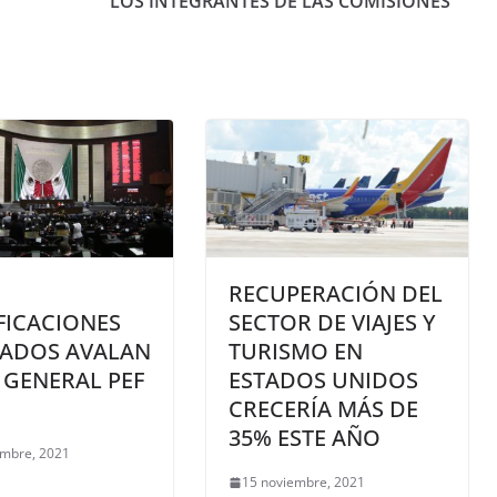
LOS INTEGRANTES DE LAS COMISIONES
RECUPERACIÓN DEL
FICACIONES
SECTOR DE VIAJES Y
TADOS AVALAN
TURISMO EN
 GENERAL PEF
ESTADOS UNIDOS
CRECERÍA MÁS DE
35% ESTE AÑO
embre, 2021
15 noviembre, 2021