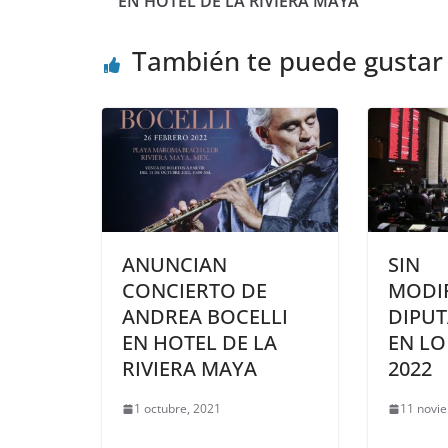
EN HOTEL DE LA RIVIERA MAYA
También te puede gustar
ANUNCIAN
SIN
CONCIERTO DE
MODI
ANDREA BOCELLI
DIPU
EN HOTEL DE LA
EN LO
RIVIERA MAYA
2022
1 octubre, 2021
11 novi