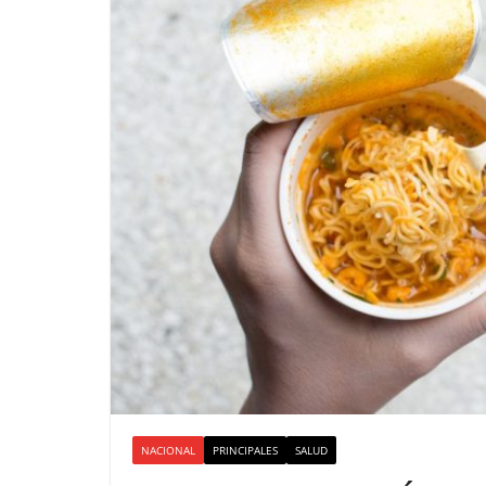
NACIONAL
PRINCIPALES
SALUD