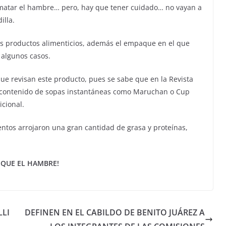
 matar el hambre… pero, hay que tener cuidado… no vayan a
illa.
stos productos alimenticios, además el empaque en el que
 algunos casos.
ue revisan este producto, pues se sabe que en la Revista
l contenido de sopas instantáneas como Maruchan o Cup
cional.
entos arrojaron una gran cantidad de grasa y proteínas,
 QUE EL HAMBRE!
LI
DEFINEN EN EL CABILDO DE BENITO JUÁREZ A