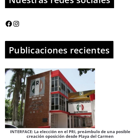
Publicaciones recientes
IN
INTERFACE: La elección en el PRI, preámbulo de una posible
creación oposición desde Playa del Carmen
Ay