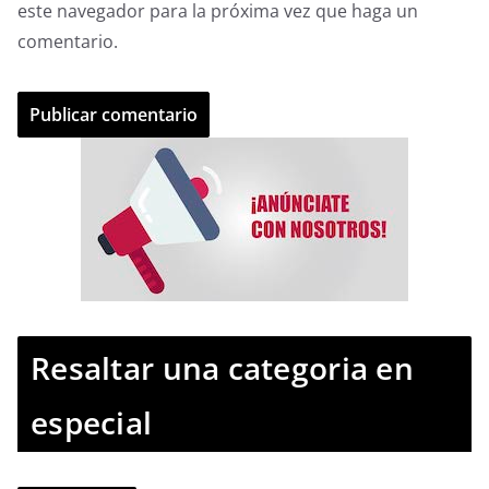
este navegador para la próxima vez que haga un
comentario.
Resaltar una categoria en
especial