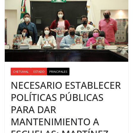
CHETUMAL
ESTADO
PRINCIPALES
NECESARIO ESTABLECER
POLÍTICAS PÚBLICAS
PARA DAR
MANTENIMIENTO A