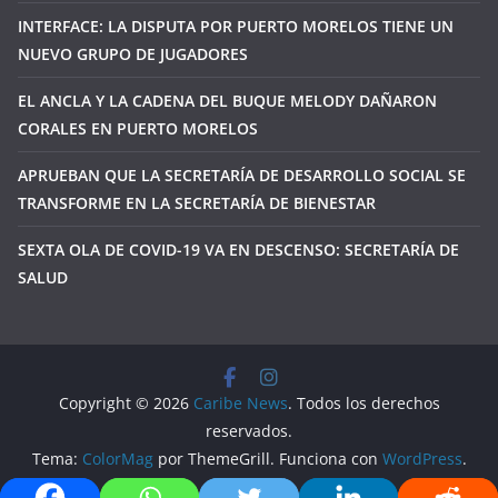
INTERFACE: LA DISPUTA POR PUERTO MORELOS TIENE UN
NUEVO GRUPO DE JUGADORES
EL ANCLA Y LA CADENA DEL BUQUE MELODY DAÑARON
CORALES EN PUERTO MORELOS
APRUEBAN QUE LA SECRETARÍA DE DESARROLLO SOCIAL SE
TRANSFORME EN LA SECRETARÍA DE BIENESTAR
SEXTA OLA DE COVID-19 VA EN DESCENSO: SECRETARÍA DE
SALUD
Copyright © 2026
Caribe News
. Todos los derechos
reservados.
Tema:
ColorMag
por ThemeGrill. Funciona con
WordPress
.