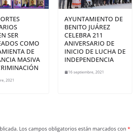
PORTES
AYUNTAMIENTO DE
ARIOS
BENITO JUÁREZ
N SER
CELEBRA 211
EADOS COMO
ANIVERSARIO DE
AMIENTA DE
INICIO DE LUCHA DE
ANCIA MASIVA
INDEPENDENCIA
CRIMINACIÓN
16 septiembre, 2021
re, 2021
blicada.
Los campos obligatorios están marcados con
*