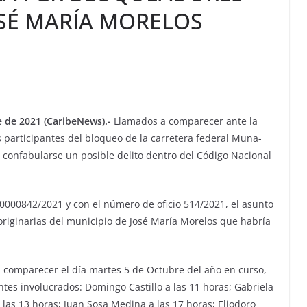
OSÉ MARÍA MORELOS
e de 2021 (CaribeNews).-
Llamados a comparecer ante la
s participantes del bloqueo de la carretera federal Muna-
r confabularse un posible delito dentro del Código Nacional
0000842/2021 y con el número de oficio 514/2021, el asunto
 originarias del municipio de José María Morelos que habría
a comparecer el día martes 5 de Octubre del año en curso,
entes involucrados: Domingo Castillo a las 11 horas; Gabriela
a las 13 horas; Juan Sosa Medina a las 17 horas; Eliodoro