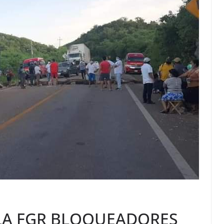
LA FGR BLOQUEADORES