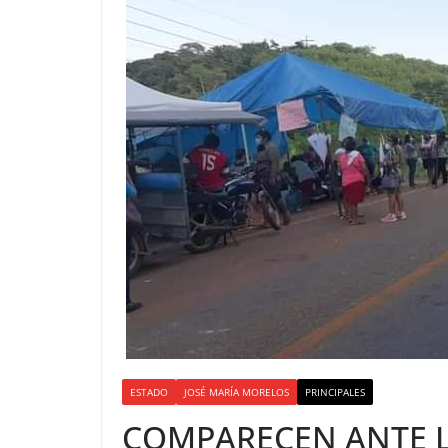
ESTADO
JOSÉ MARÍA MORELOS
PRINCIPALES
COMPARECEN ANTE 