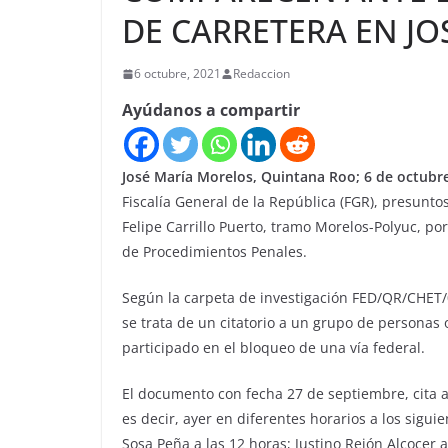
DE CARRETERA EN J
6 octubre, 2021
Redaccion
Ayúdanos a compartir
José María Morelos, Quintana Roo; 6 de octubr
Fiscalía General de la República (FGR), presunto
Felipe Carrillo Puerto, tramo Morelos-Polyuc, po
de Procedimientos Penales.
Según la carpeta de investigación FED/QR/CHET/
se trata de un citatorio a un grupo de personas
participado en el bloqueo de una vía federal.
El documento con fecha 27 de septiembre, cita 
es decir, ayer en diferentes horarios a los sigui
Sosa Peña a las 12 horas; Justino Rejón Alcocer 