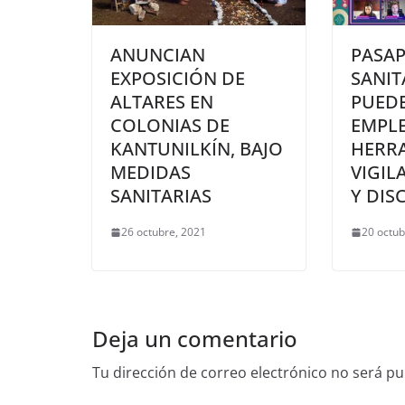
ANUNCIAN
PASA
EXPOSICIÓN DE
SANIT
ALTARES EN
PUEDE
COLONIAS DE
EMPL
KANTUNILKÍN, BAJO
HERR
MEDIDAS
VIGIL
SANITARIAS
Y DIS
26 octubre, 2021
20 octub
Deja un comentario
Tu dirección de correo electrónico no será pu