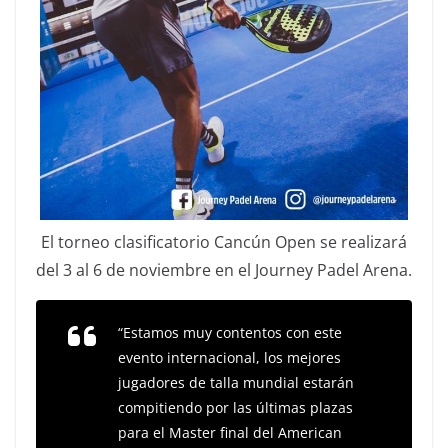
El torneo clasificatorio Cancún Open se realizará
del 3 al 6 de noviembre en el Journey Padel Arena.
“Estamos muy contentos con este
evento internacional, los mejores
jugadores de talla mundial estarán
compitiendo por las últimas plazas
para el Master final del American