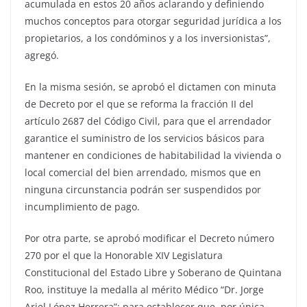
acumulada en estos 20 años aclarando y definiendo
muchos conceptos para otorgar seguridad jurídica a los
propietarios, a los condóminos y a los inversionistas”,
agregó.
En la misma sesión, se aprobó el dictamen con minuta
de Decreto por el que se reforma la fracción II del
artículo 2687 del Código Civil, para que el arrendador
garantice el suministro de los servicios básicos para
mantener en condiciones de habitabilidad la vivienda o
local comercial del bien arrendado, mismos que en
ninguna circunstancia podrán ser suspendidos por
incumplimiento de pago.
Por otra parte, se aprobó modificar el Decreto número
270 por el que la Honorable XIV Legislatura
Constitucional del Estado Libre y Soberano de Quintana
Roo, instituye la medalla al mérito Médico “Dr. Jorge
Ariel López Herrera”; para establecer que, por única