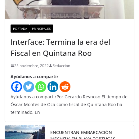
PORTADA
PRINCIPALES
Interface: Termina la era del
Fiscal en Quintana Roo
25 noviembre, 2022
Redaccion
Ayúdanos a compartir
Ayúdanos a compartirPor Gerardo Reynoso El tiempo de
Óscar Montes de Oca como fiscal de Quintana Roo ha
terminado. En
ENCUENTRAN EMBARCACIÓN
‘HECHIZA’ EN PLAYA TORTUGAS