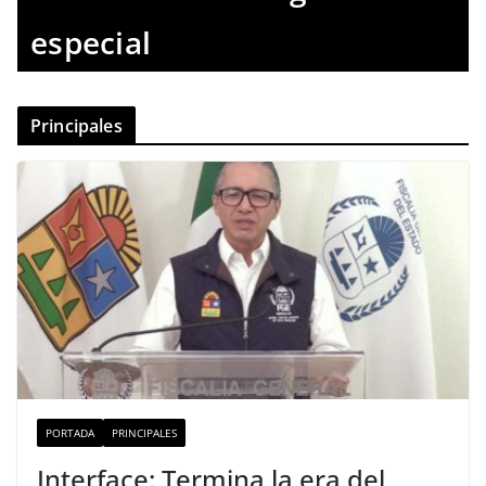
especial
Principales
PORTADA
PRINCIPALES
Interface: Termina la era del