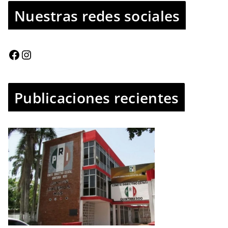
Nuestras redes sociales
Publicaciones recientes
IN