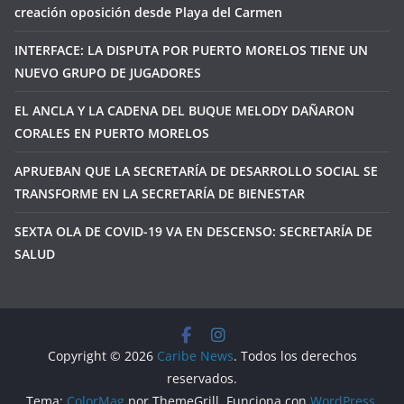
creación oposición desde Playa del Carmen
INTERFACE: LA DISPUTA POR PUERTO MORELOS TIENE UN
NUEVO GRUPO DE JUGADORES
EL ANCLA Y LA CADENA DEL BUQUE MELODY DAÑARON
CORALES EN PUERTO MORELOS
APRUEBAN QUE LA SECRETARÍA DE DESARROLLO SOCIAL SE
TRANSFORME EN LA SECRETARÍA DE BIENESTAR
SEXTA OLA DE COVID-19 VA EN DESCENSO: SECRETARÍA DE
SALUD
Copyright © 2026
Caribe News
. Todos los derechos
reservados.
Tema:
ColorMag
por ThemeGrill. Funciona con
WordPress
.