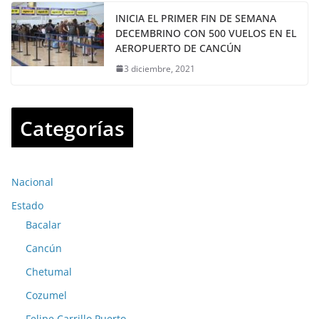
INICIA EL PRIMER FIN DE SEMANA
DECEMBRINO CON 500 VUELOS EN EL
AEROPUERTO DE CANCÚN
3 diciembre, 2021
Categorías
Nacional
Estado
Bacalar
Cancún
Chetumal
Cozumel
Felipe Carrillo Puerto