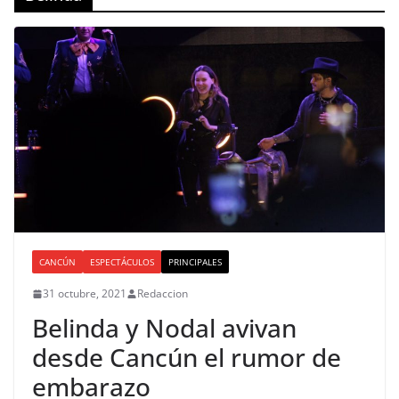
CANCÚN
ESPECTÁCULOS
PRINCIPALES
31 octubre, 2021
Redaccion
Belinda y Nodal avivan
desde Cancún el rumor de
embarazo