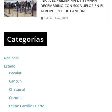
INICIA EL PRIMER FIN DE SEMANA
DECEMBRINO CON 500 VUELOS EN EL
AEROPUERTO DE CANCÚN
3 diciembre, 2021
Categorías
Nacional
Estado
Bacalar
Cancún
Chetumal
Cozumel
Felipe Carrillo Puerto