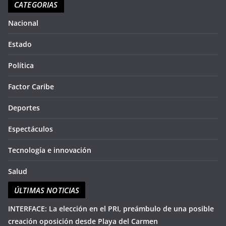
CATEGORIAS
en
seg
so
Nacional
aqu
du
Estado
Política
Factor Caribe
Deportes
Espectáculos
Tecnología e innovación
Salud
ÚLTIMAS NOTICIAS
INTERFACE: La elección en el PRI, preámbulo de una posible
creación oposición desde Playa del Carmen