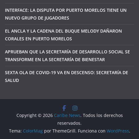
INTERFACE: LA DISPUTA POR PUERTO MORELOS TIENE UN
NUEVO GRUPO DE JUGADORES
EL ANCLA Y LA CADENA DEL BUQUE MELODY DAÑARON
CORALES EN PUERTO MORELOS
APRUEBAN QUE LA SECRETARÍA DE DESARROLLO SOCIAL SE
TRANSFORME EN LA SECRETARÍA DE BIENESTAR
SEXTA OLA DE COVID-19 VA EN DESCENSO: SECRETARÍA DE
SALUD
Copyright © 2026
Caribe News
. Todos los derechos
reservados.
Tema:
ColorMag
por ThemeGrill. Funciona con
WordPress
.