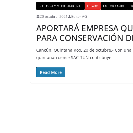
ECOLOGÍA Y MEDIO AMBIENTE
ESTADO
FACTOR CARIBE
PR
20 octubre, 2021
Editor AG
APORTARÁ EMPRESA QU
PARA CONSERVACIÓN DE
Cancún, Quintana Roo, 20 de octubre.- Con una i
quintanarroense SAC-TUN contribuye
Read More