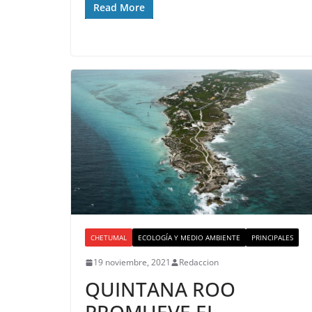
Read More
CHETUMAL
ECOLOGÍA Y MEDIO AMBIENTE
PRINCIPALES
19 noviembre, 2021
Redaccion
QUINTANA ROO