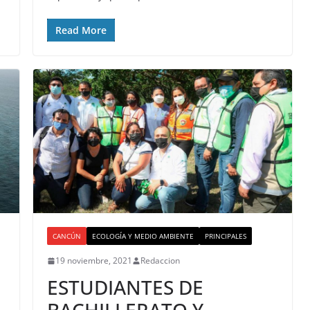
Read More
CANCÚN
ECOLOGÍA Y MEDIO AMBIENTE
PRINCIPALES
19 noviembre, 2021
Redaccion
ESTUDIANTES DE