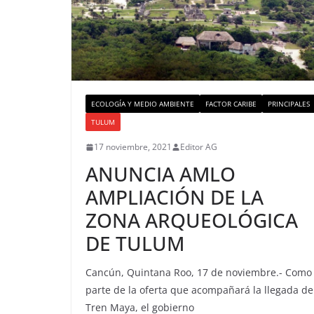
ECOLOGÍA Y MEDIO AMBIENTE
FACTOR CARIBE
PRINCIPALES
TULUM
17 noviembre, 2021
Editor AG
ANUNCIA AMLO
AMPLIACIÓN DE LA
ZONA ARQUEOLÓGICA
DE TULUM
Cancún, Quintana Roo, 17 de noviembre.- Como
parte de la oferta que acompañará la llegada de
Tren Maya, el gobierno