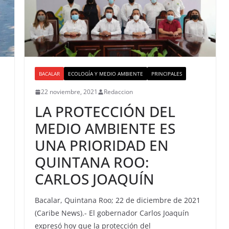
BACALAR
ECOLOGÍA Y MEDIO AMBIENTE
PRINCIPALES
22 noviembre, 2021
Redaccion
B
LA PROTECCIÓN DEL
MEDIO AMBIENTE ES
UNA PRIORIDAD EN
QUINTANA ROO:
CARLOS JOAQUÍN
Bacalar, Quintana Roo; 22 de diciembre de 2021
(Caribe News).- El gobernador Carlos Joaquín
expresó hoy que la protección del