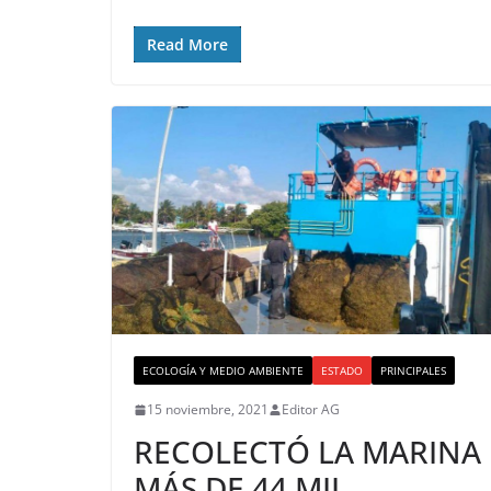
Read More
ECOLOGÍA Y MEDIO AMBIENTE
ESTADO
PRINCIPALES
15 noviembre, 2021
Editor AG
RECOLECTÓ LA MARINA
MÁS DE 44 MIL