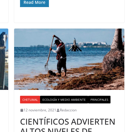
Read More
CHETUMAL
ECOLOGÍA Y MEDIO AMBIENTE
PRINCIPALES
12 noviembre, 2021
Redaccion
CIENTÍFICOS ADVIERTEN
ALTOS NIVELES DE