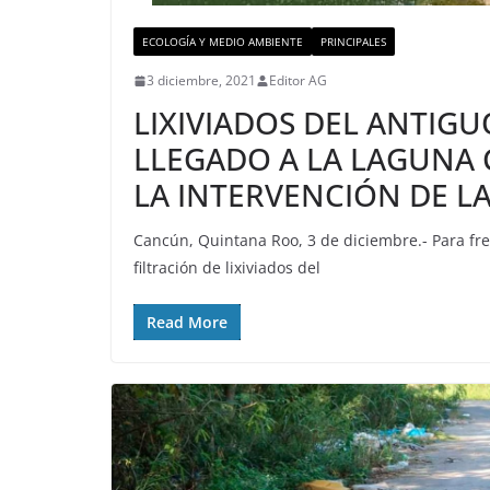
ECOLOGÍA Y MEDIO AMBIENTE
PRINCIPALES
3 diciembre, 2021
Editor AG
LIXIVIADOS DEL ANTIG
LLEGADO A LA LAGUNA
LA INTERVENCIÓN DE LA
Cancún, Quintana Roo, 3 de diciembre.- Para fr
filtración de lixiviados del
Read More