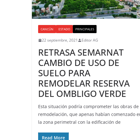
CANCÚN
ESTADO
PRINCIPALES
22 septiembre, 2021
Editor AG
RETRASA SEMARNAT
CAMBIO DE USO DE
SUELO PARA
REMODELAR RESERVA
DEL OMBLIGO VERDE
Esta situación podría comprometer las obras de
remodelación, que apenas habían comenzado e
la zona perimetral con la edificación de
Read More