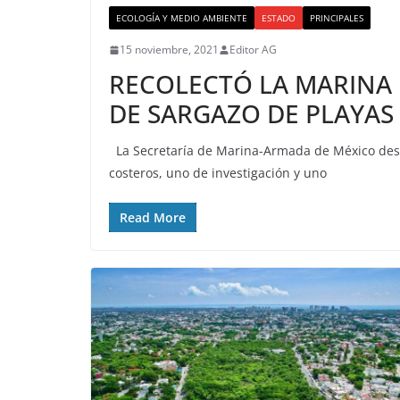
ECOLOGÍA Y MEDIO AMBIENTE
ESTADO
PRINCIPALES
15 noviembre, 2021
Editor AG
RECOLECTÓ LA MARINA 
DE SARGAZO DE PLAYAS
La Secretaría de Marina-Armada de México desp
costeros, uno de investigación y uno
Read More