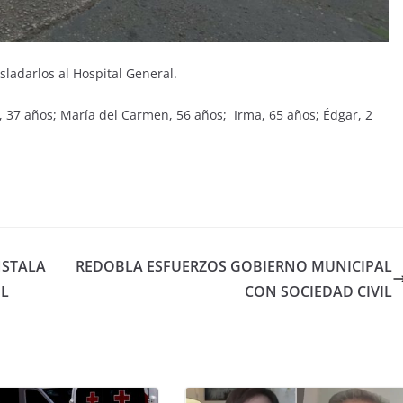
sladarlos al Hospital General.
et, 37 años; María del Carmen, 56 años; Irma, 65 años; Édgar, 2
NSTALA
REDOBLA ESFUERZOS GOBIERNO MUNICIPAL
IL
CON SOCIEDAD CIVIL