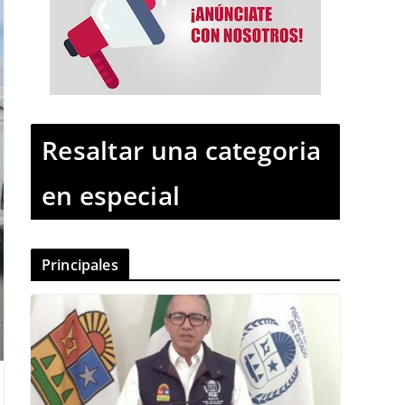
Resaltar una categoria
en especial
Principales