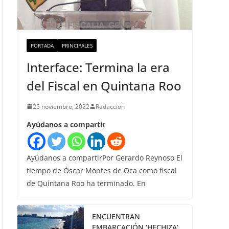
PORTADA
PRINCIPALES
Interface: Termina la era
del Fiscal en Quintana Roo
25 noviembre, 2022
Redaccion
Ayúdanos a compartir
Ayúdanos a compartirPor Gerardo Reynoso El
tiempo de Óscar Montes de Oca como fiscal
de Quintana Roo ha terminado. En
ENCUENTRAN
EMBARCACIÓN ‘HECHIZA’