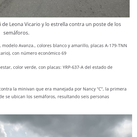
 de Leona Vicario y lo estrella contra un poste de los
semáforos.
, modelo Avanza., colores blanco y amarillo, placas A-179-TNN
icario), con número económico 69
estar, color verde, con placas: YRP-637-A del estado de
 contra la minivan que era manejada por Nancy “C”, la primera
de se ubican los semáforos, resultando seis personas