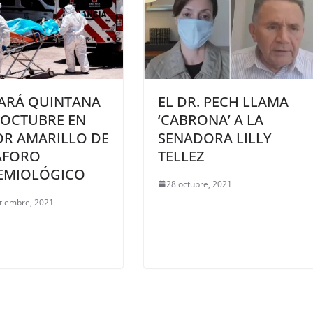
IARÁ QUINTANA
EL DR. PECH LLAMA
OCTUBRE EN
‘CABRONA’ A LA
R AMARILLO DE
SENADORA LILLY
ÁFORO
TELLEZ
EMIOLÓGICO
28 octubre, 2021
tiembre, 2021