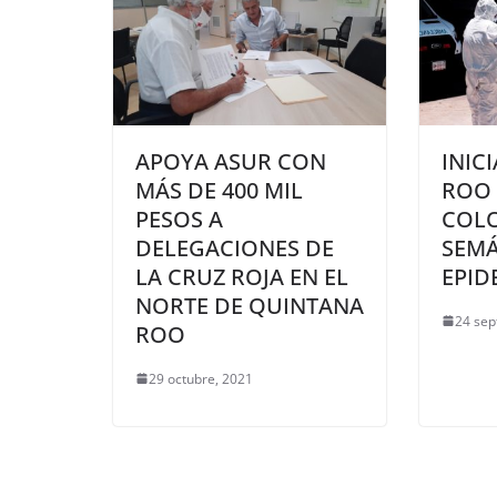
APOYA ASUR CON
INIC
MÁS DE 400 MIL
ROO 
PESOS A
COLO
DELEGACIONES DE
SEM
LA CRUZ ROJA EN EL
EPID
NORTE DE QUINTANA
24 sep
ROO
29 octubre, 2021