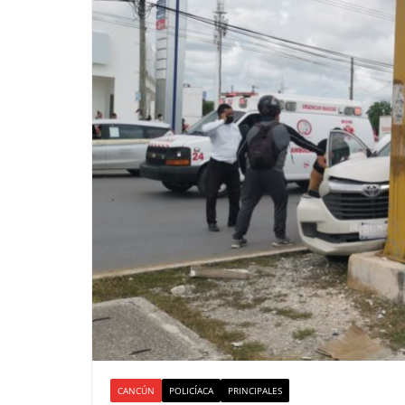
CANCÚN
POLICÍACA
PRINCIPALES