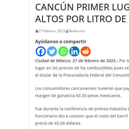
CANCÚN PRIMER LUG
ALTOS POR LITRO DE 
27 febrero, 2023
Redaccion
Ayúdanos a compartir
Ciudad de México; 27 de febrero de 2023.-
Por t
lugar en los precios de los combustibles pues reg
el titular de la Procuraduría Federal del Consumi
Los consumidores cancunenses tuvieron que paga
margen de ganancia $3.33 pesos mexicanos.
Fue durante la conferencia de prensa matutina 
funcionario dio a conocer que el costo del barri
precio de 65.69 dólares.