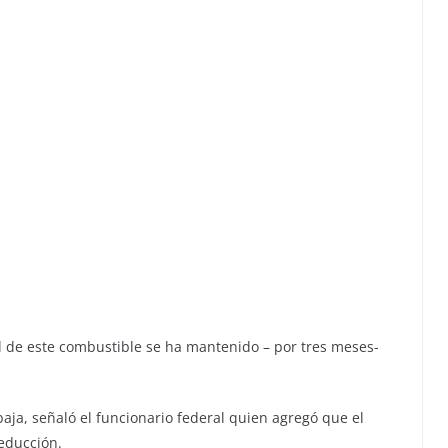
il de este combustible se ha mantenido – por tres meses-
 baja, señaló el funcionario federal quien agregó que el
reducción.