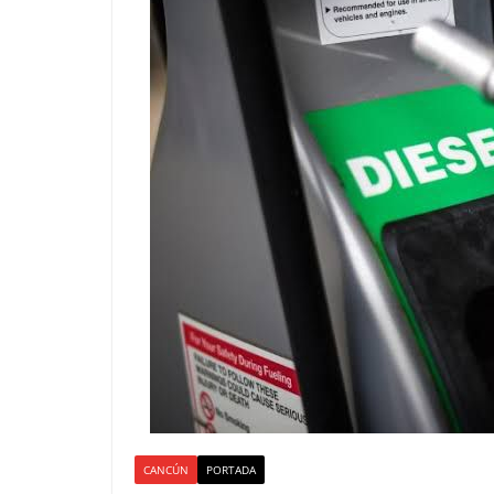
CANCÚN
PORTADA