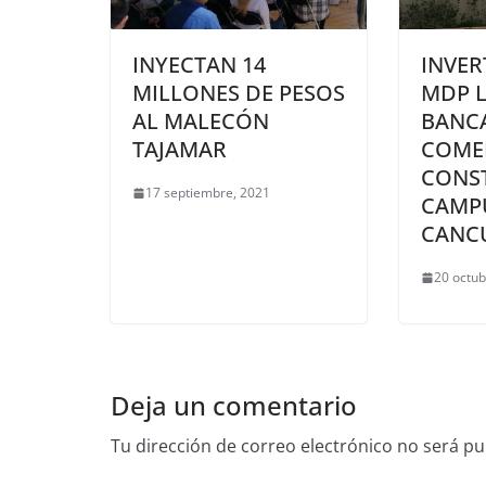
INYECTAN 14
INVER
MILLONES DE PESOS
MDP L
AL MALECÓN
BANCA
TAJAMAR
COME
CONS
17 septiembre, 2021
CAMP
CANC
20 octub
Deja un comentario
Tu dirección de correo electrónico no será pu