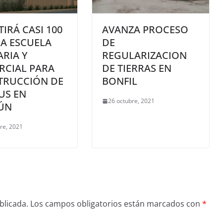
TIRÁ CASI 100
AVANZA PROCESO
A ESCUELA
DE
RIA Y
REGULARIZACION
RCIAL PARA
DE TIERRAS EN
TRUCCIÓN DE
BONFIL
US EN
26 octubre, 2021
ÚN
re, 2021
blicada.
Los campos obligatorios están marcados con
*