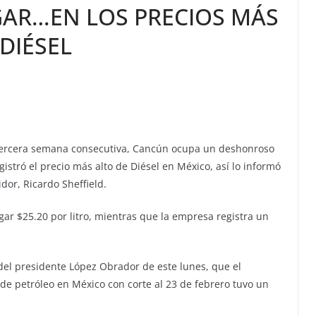
AR…EN LOS PRECIOS MÁS
DIÉSEL
ercera semana consecutiva, Cancún ocupa un deshonroso
istró el precio más alto de Diésel en México, así lo informó
dor, Ricardo Sheffield.
r $25.20 por litro, mientras que la empresa registra un
del presidente López Obrador de este lunes, que el
l de petróleo en México con corte al 23 de febrero tuvo un