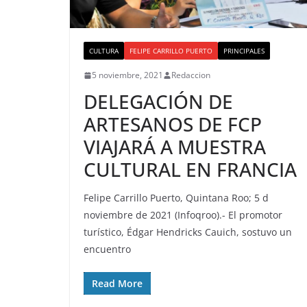
CULTURA
FELIPE CARRILLO PUERTO
PRINCIPALES
5 noviembre, 2021
Redaccion
DELEGACIÓN DE
ARTESANOS DE FCP
VIAJARÁ A MUESTRA
CULTURAL EN FRANCIA
Felipe Carrillo Puerto, Quintana Roo; 5 d
noviembre de 2021 (Infoqroo).- El promotor
turístico, Édgar Hendricks Cauich, sostuvo un
encuentro
Read More