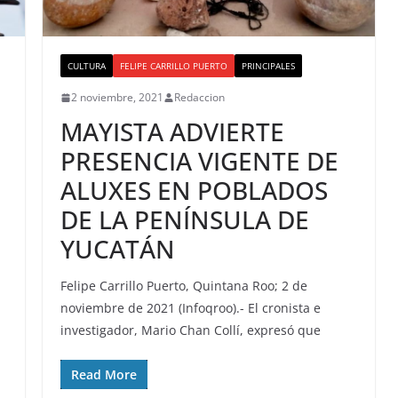
CULTURA
FELIPE CARRILLO PUERTO
PRINCIPALES
2 noviembre, 2021
Redaccion
MAYISTA ADVIERTE
PRESENCIA VIGENTE DE
ALUXES EN POBLADOS
DE LA PENÍNSULA DE
YUCATÁN
Felipe Carrillo Puerto, Quintana Roo; 2 de
noviembre de 2021 (Infoqroo).- El cronista e
investigador, Mario Chan Collí, expresó que
Read More