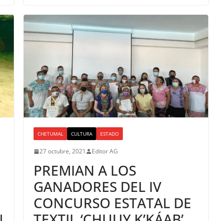
CHETUMAL
CULTURA
ESTADO
27 octubre, 2021
Editor AG
PREMIAN A LOS
GANADORES DEL IV
CONCURSO ESTATAL DE
N
TEXTIL ‘CHUUY K’KÁAB’