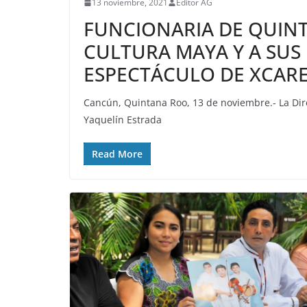
13 noviembre, 2021
Editor AG
FUNCIONARIA DE QUINT
CULTURA MAYA Y A SU
ESPECTÁCULO DE XCAR
Cancún, Quintana Roo, 13 de noviembre.- La Dire
Yaquelín Estrada
Read More