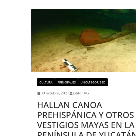
CULTURA
PRINCIPALES
UNCATEGORIZED
30 octubre, 2021
Editor AG
HALLAN CANOA
PREHISPÁNICA Y OTROS
VESTIGIOS MAYAS EN LA
PENÍNSULA DE YUCATÁ