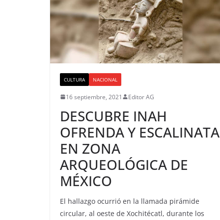
CULTURA
NACIONAL
16 septiembre, 2021
Editor AG
DESCUBRE INAH
OFRENDA Y ESCALINATA
EN ZONA
ARQUEOLÓGICA DE
MÉXICO
El hallazgo ocurrió en la llamada pirámide
circular, al oeste de Xochitécatl, durante los