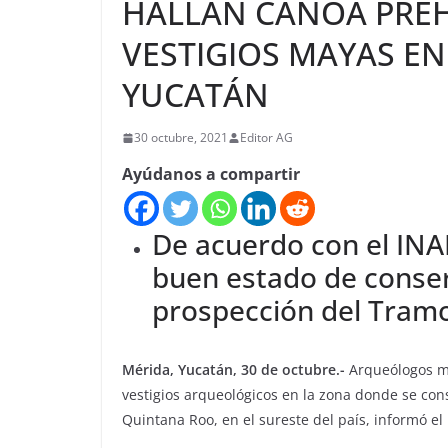
HALLAN CANOA PREH
VESTIGIOS MAYAS EN
YUCATÁN
30 octubre, 2021
Editor AG
Ayúdanos a compartir
De acuerdo con el INAH
buen estado de conser
prospección del Tramo
Mérida, Yucatán, 30 de octubre.-
Arqueólogos me
vestigios arqueológicos en la zona donde se con
Quintana Roo, en el sureste del país, informó el 