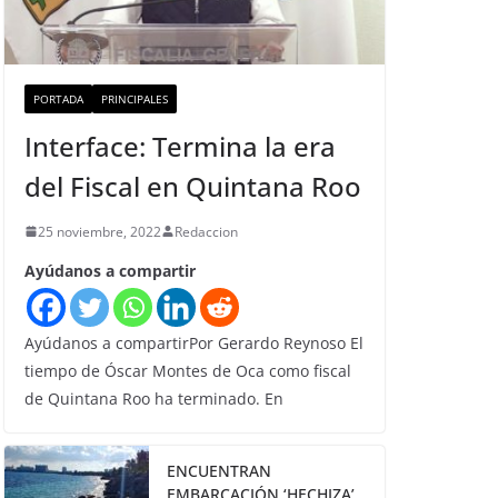
PORTADA
PRINCIPALES
Interface: Termina la era
del Fiscal en Quintana Roo
25 noviembre, 2022
Redaccion
Ayúdanos a compartir
Ayúdanos a compartirPor Gerardo Reynoso El
tiempo de Óscar Montes de Oca como fiscal
de Quintana Roo ha terminado. En
ENCUENTRAN
EMBARCACIÓN ‘HECHIZA’