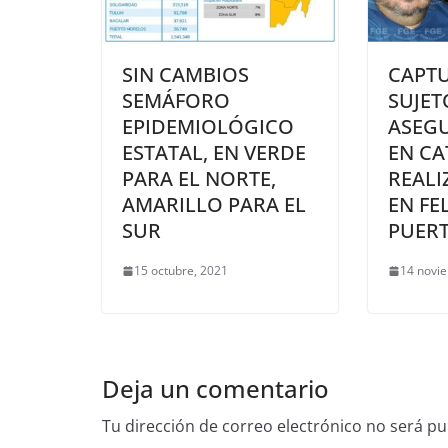
SIN CAMBIOS
CAPTU
SEMÁFORO
SUJET
EPIDEMIOLÓGICO
ASEG
ESTATAL, EN VERDE
EN CA
PARA EL NORTE,
REALI
AMARILLO PARA EL
EN FE
SUR
PUER
15 octubre, 2021
14 novi
Deja un comentario
Tu dirección de correo electrónico no será pu