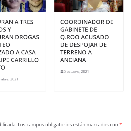
RAN A TRES
COORDINADOR DE
OS Y
GABINETE DE
URAN DROGAS
Q.ROO ACUSADO
TEO
DE DESPOJAR DE
ZADO A CASA
TERRENO A
LIPE CARRILLO
ANCIANA
TO
5 octubre, 2021
embre, 2021
blicada.
Los campos obligatorios están marcados con
*