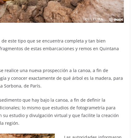
a de este tipo que se encuentra completa y tan bien
 fragmentos de estas embarcaciones y remos en Quintana
 realice una nueva prospección a la canoa, a fin de
gía y conocer exactamente de qué árbol es la madera, para
a Sorbona, de París.
edimento que hay bajo la canoa, a fin de definir la
adicionales; lo mismo que estudios de fotogrametría para
u estudio y divulgación virtual y que facilite la creación
la región.
Las autoridades informaron