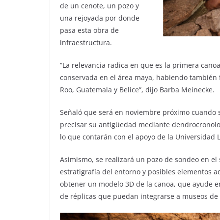
de un cenote, un pozo y
una rejoyada por donde
pasa esta obra de
infraestructura.
“La relevancia radica en que es la primera cano
conservada en el área maya, habiendo también
Roo, Guatemala y Belice”, dijo Barba Meinecke.
Señaló que será en noviembre próximo cuando se
precisar su antigüedad mediante dendrocronolo
lo que contarán con el apoyo de la Universidad L
Asimismo, se realizará un pozo de sondeo en el s
estratigrafía del entorno y posibles elementos 
obtener un modelo 3D de la canoa, que ayude en s
de réplicas que puedan integrarse a museos de 