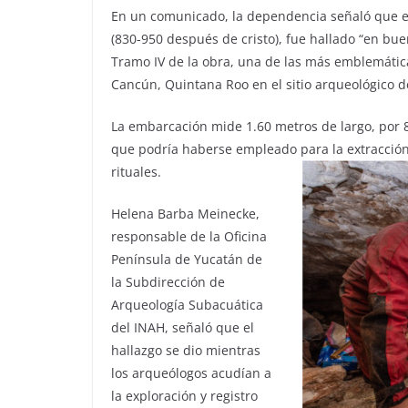
En un comunicado, la dependencia señaló que el 
(830-950 después de cristo), fue hallado “en bu
Tramo IV de la obra, una de las más emblemátic
Cancún, Quintana Roo en el sitio arqueológico 
La embarcación mide 1.60 metros de largo, por 8
que podría haberse empleado para la extracción
rituales.
Helena Barba Meinecke,
responsable de la Oficina
Península de Yucatán de
la Subdirección de
Arqueología Subacuática
del INAH, señaló que el
hallazgo se dio mientras
los arqueólogos acudían a
la exploración y registro