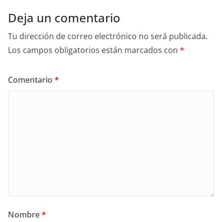
Deja un comentario
Tu dirección de correo electrónico no será publicada.
Los campos obligatorios están marcados con
*
Comentario
*
Nombre
*